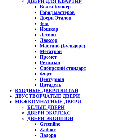
ДВЕРИ ДЛЯ КВАРТИР
Волга Бункер
Город мастеров
Двери Эталон
Зевс
Йошкар
Легион
Люксор
Мастино (Бульдорс)
Мегатрон
Промет
Ретвизан
Сибирский стандарт
Форт
Центурион
Цитадель
ВХОДНЫЕ ДВЕРИ КИТАЙ
ДВУСТВОРЧАТЫЕ ДВЕРИ
МЕЖКОМНАТНЫЕ ДВЕРИ
БЕЛЫЕ ДВЕРИ
ДВЕРИ ЭКОТЕКС
ДВЕРИ ЭКОШПОН
Greenline
Zadoor
Ладора