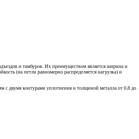
подъездов и тамбуров. Их преимуществом является ширина и
йкость (на петли равномерно распределяется нагрузка) и
м с двумя контурами уплотнения и толщиной металла от 0,8 до