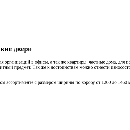
кие двери
я организаций в офисы, а так же квартиры, частные дома, для 
итный предмет. Так же к достоинствам можно отнести износосто
м ассортименте с размером ширины по коробу от 1200 до 1460 м