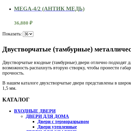
MEGA-4/2 (АНТИК МЕДЬ)
36,880
₽
Показать:
Двустворчатые (тамбурные) металличес
Двустворчатые входные (тамбурные) двери отлично подходят дл
возможность распахнуть вторую створку, чтобы пронести габар
прочность.
В нашем каталоге двухстворчатые двери представлены в широко
1,5 мм.
КАТАЛОГ
ВХОДНЫЕ ДВЕРИ
ДВЕРИ ДЛЯ ДОМА
Двери с терморазрывом
Двери утепленные