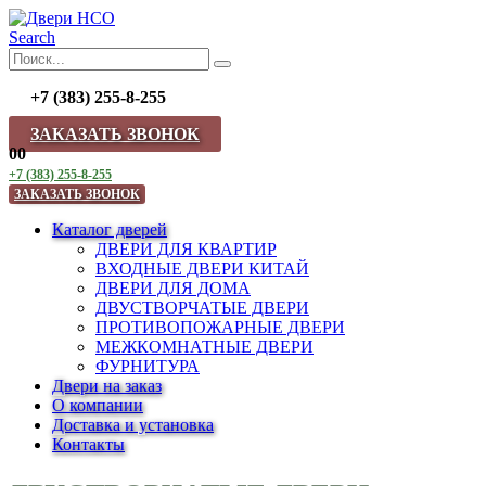
Search
+7 (383) 255-8-255
ЗАКАЗАТЬ ЗВОНОК
0
0
+7 (383) 255-8-255
ЗАКАЗАТЬ ЗВОНОК
Каталог дверей
ДВЕРИ ДЛЯ КВАРТИР
ВХОДНЫЕ ДВЕРИ КИТАЙ
ДВЕРИ ДЛЯ ДОМА
ДВУСТВОРЧАТЫЕ ДВЕРИ
ПРОТИВОПОЖАРНЫЕ ДВЕРИ
МЕЖКОМНАТНЫЕ ДВЕРИ
ФУРНИТУРА
Двери на заказ
О компании
Доставка и установка
Контакты