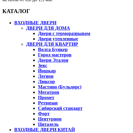
КАТАЛОГ
ВХОДНЫЕ ДВЕРИ
ДВЕРИ ДЛЯ ДОМА
Двери с терморазрывом
Двери утепленные
ДВЕРИ ДЛЯ КВАРТИР
Волга Бункер
Город мастеров
Двери Эталон
Зевс
Йошкар
Легион
Люксор
Мастино (Бульдорс)
Мегатрон
Промет
Ретвизан
Сибирский стандарт
Форт
Центурион
Цитадель
ВХОДНЫЕ ДВЕРИ КИТАЙ