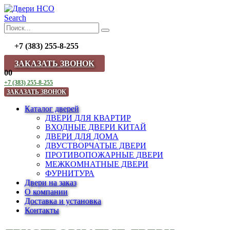
Search
+7 (383) 255-8-255
ЗАКАЗАТЬ ЗВОНОК
0
0
+7 (383) 255-8-255
ЗАКАЗАТЬ ЗВОНОК
Каталог дверей
ДВЕРИ ДЛЯ КВАРТИР
ВХОДНЫЕ ДВЕРИ КИТАЙ
ДВЕРИ ДЛЯ ДОМА
ДВУСТВОРЧАТЫЕ ДВЕРИ
ПРОТИВОПОЖАРНЫЕ ДВЕРИ
МЕЖКОМНАТНЫЕ ДВЕРИ
ФУРНИТУРА
Двери на заказ
О компании
Доставка и установка
Контакты