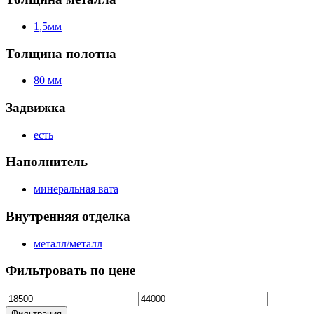
1,5мм
Толщина полотна
80 мм
Задвижка
есть
Наполнитель
минеральная вата
Внутренняя отделка
металл/металл
Фильтровать по цене
Минимальная
Максимальная
цена
цена
Фильтрация