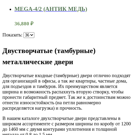
MEGA-4/2 (АНТИК МЕДЬ)
36,880
₽
Показать:
Двустворчатые (тамбурные)
металлические двери
Двустворчатые входные (тамбурные) двери отлично подходят
для организаций в офисы, а так же квартиры, частные дома,
для подъездов и тамбуров. Их преимуществом является
ширина и возможность распахнуть вторую створку, чтобы
пронести габаритный предмет. Так же к достоинствам можно
отнести износостойкость (на петли равномерно
распределяется нагрузка) и прочность.
В нашем каталоге двухстворчатые двери представлены в
широком ассортименте с размером ширины по коробу от 1200
до 1460 мм с двумя контурами уплотнения и толщиной
металла от 0,8 до 1,5 мм.