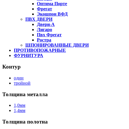
Оптима Порте
Фрегат
Экошпон ВФД
ПВХ ДВЕРИ
Двери-А
Лигаро
Пвх Фрегат
Ростра
ШПОНИРОВАННЫЕ ДВЕРИ
ПРОТИВОПОЖАРНЫЕ
ФУРНИТУРА
Контур
один
тройной
Толщина металла
1,0мм
1,4мм
Толщина полотна