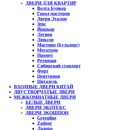
ДВЕРИ ДЛЯ КВАРТИР
Волга Бункер
Город мастеров
Двери Эталон
Зевс
Йошкар
Легион
Люксор
Мастино (Бульдорс)
Мегатрон
Промет
Ретвизан
Сибирский стандарт
Форт
Центурион
Цитадель
ВХОДНЫЕ ДВЕРИ КИТАЙ
ДВУСТВОРЧАТЫЕ ДВЕРИ
МЕЖКОМНАТНЫЕ ДВЕРИ
БЕЛЫЕ ДВЕРИ
ДВЕРИ ЭКОТЕКС
ДВЕРИ ЭКОШПОН
Greenline
Zadoor
Ладора