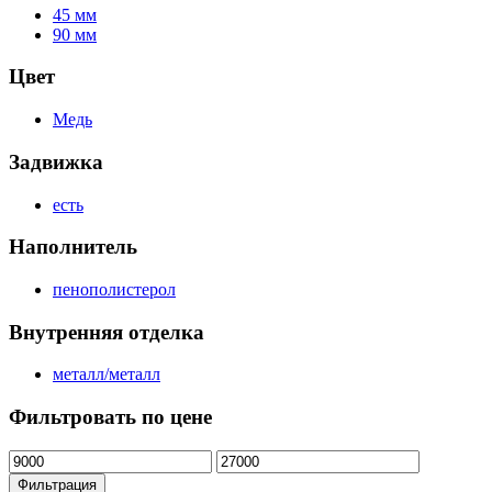
45 мм
90 мм
Цвет
Медь
Задвижка
есть
Наполнитель
пенополистерол
Внутренняя отделка
металл/металл
Фильтровать по цене
Минимальная
Максимальная
цена
цена
Фильтрация