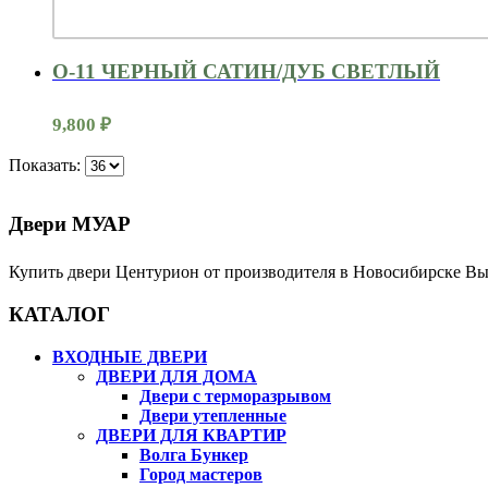
O-11 ЧЕРНЫЙ САТИН/ДУБ СВЕТЛЫЙ
9,800
₽
Показать:
Двери МУАР
Купить двери Центурион от производителя в Новосибирске Вы
КАТАЛОГ
ВХОДНЫЕ ДВЕРИ
ДВЕРИ ДЛЯ ДОМА
Двери с терморазрывом
Двери утепленные
ДВЕРИ ДЛЯ КВАРТИР
Волга Бункер
Город мастеров