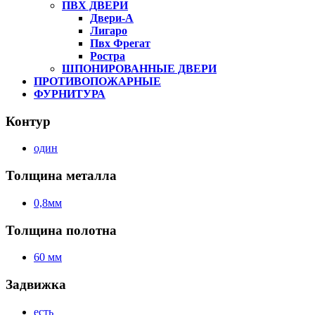
ПВХ ДВЕРИ
Двери-А
Лигаро
Пвх Фрегат
Ростра
ШПОНИРОВАННЫЕ ДВЕРИ
ПРОТИВОПОЖАРНЫЕ
ФУРНИТУРА
Контур
один
Толщина металла
0,8мм
Толщина полотна
60 мм
Задвижка
есть