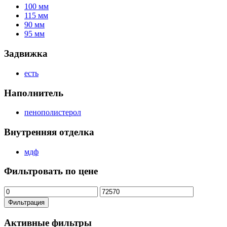
100 мм
115 мм
90 мм
95 мм
Задвижка
есть
Наполнитель
пенополистерол
Внутренняя отделка
мдф
Фильтровать по цене
Минимальная
Максимальная
цена
цена
Фильтрация
Активные фильтры