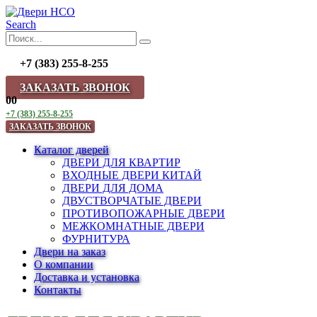
Search
+7 (383) 255-8-255
ЗАКАЗАТЬ ЗВОНОК
0
0
+7 (383) 255-8-255
ЗАКАЗАТЬ ЗВОНОК
Каталог дверей
ДВЕРИ ДЛЯ КВАРТИР
ВХОДНЫЕ ДВЕРИ КИТАЙ
ДВЕРИ ДЛЯ ДОМА
ДВУСТВОРЧАТЫЕ ДВЕРИ
ПРОТИВОПОЖАРНЫЕ ДВЕРИ
МЕЖКОМНАТНЫЕ ДВЕРИ
ФУРНИТУРА
Двери на заказ
О компании
Доставка и установка
Контакты