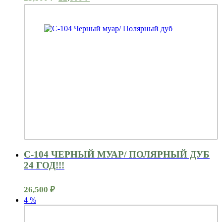
цена
цена:
составляла
22,600 ₽.
23,800 ₽.
С-104 ЧЕРНЫЙ МУАР/ ПОЛЯРНЫЙ ДУБ
24 ГОД!!!
26,500
₽
4
%