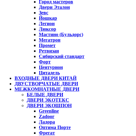
Город мастеров
Двери Эталон
Зевс
Йошкар
Легион
Люксор
Мастино (Бульдорс)
Мегатрон
Промет
Ретвизан
Сибирский стандарт
Форт
Центурион
Цитадель
ВХОДНЫЕ ДВЕРИ КИТАЙ
ДВУСТВОРЧАТЫЕ ДВЕРИ
МЕЖКОМНАТНЫЕ ДВЕРИ
БЕЛЫЕ ДВЕРИ
ДВЕРИ ЭКОТЕКС
ДВЕРИ ЭКОШПОН
Greenline
Zadoor
Ладора
Оптима Порте
Фрегат