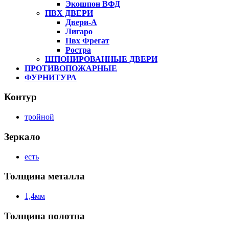
Экошпон ВФД
ПВХ ДВЕРИ
Двери-А
Лигаро
Пвх Фрегат
Ростра
ШПОНИРОВАННЫЕ ДВЕРИ
ПРОТИВОПОЖАРНЫЕ
ФУРНИТУРА
Контур
тройной
Зеркало
есть
Толщина металла
1,4мм
Толщина полотна