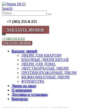
Search
+7 (383) 255-8-255
ЗАКАЗАТЬ ЗВОНОК
0
0
+7 (383) 255-8-255
ЗАКАЗАТЬ ЗВОНОК
Каталог дверей
ДВЕРИ ДЛЯ КВАРТИР
ВХОДНЫЕ ДВЕРИ КИТАЙ
ДВЕРИ ДЛЯ ДОМА
ДВУСТВОРЧАТЫЕ ДВЕРИ
ПРОТИВОПОЖАРНЫЕ ДВЕРИ
МЕЖКОМНАТНЫЕ ДВЕРИ
ФУРНИТУРА
Двери на заказ
О компании
Доставка и установка
Контакты