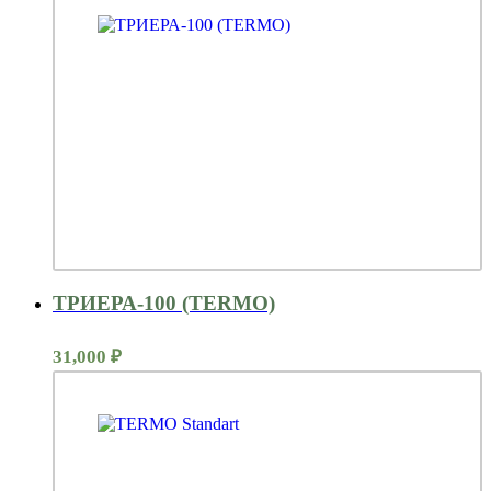
составляла
29,706 ₽.
30,000 ₽.
ТРИЕРА-100 (TERMO)
31,000
₽