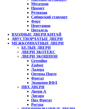
Мегатрон
Промет
Ретвизан
Сибирский стандарт
Форт
Центурион
Цитадель
ВХОДНЫЕ ДВЕРИ КИТАЙ
ДВУСТВОРЧАТЫЕ ДВЕРИ
МЕЖКОМНАТНЫЕ ДВЕРИ
БЕЛЫЕ ДВЕРИ
ДВЕРИ ЭКОТЕКС
ДВЕРИ ЭКОШПОН
Greenline
Zadoor
Ладора
Оптима Порте
Фрегат
Экошпон ВФД
ПВХ ДВЕРИ
Двери-А
Лигаро
Пвх Фрегат
Ростра
ШПОНИРОВАННЫЕ ДВЕРИ