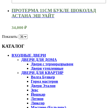
ПРОТЕРМА 11СМ БУКЛЕ ШОКОЛАД
АСТАНА ЭШ УАЙТ
34,000
₽
Показать:
КАТАЛОГ
ВХОДНЫЕ ДВЕРИ
ДВЕРИ ДЛЯ ДОМА
Двери с терморазрывом
Двери утепленные
ДВЕРИ ДЛЯ КВАРТИР
Волга Бункер
Город мастеров
Двери Эталон
Зевс
Йошкар
Легион
Люксор
Мастино (Бульдорс)