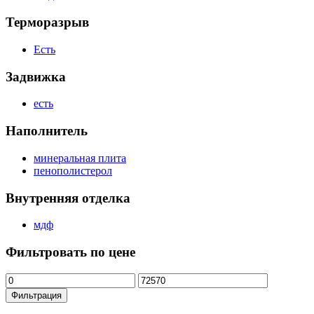
Терморазрыв
Есть
Задвижка
есть
Наполнитель
минеральная плита
пенополистерол
Внутренняя отделка
мдф
Фильтровать по цене
Минимальная
Максимальная
цена
цена
Фильтрация