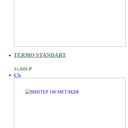
TERMO STANDART
31,000
₽
6
%