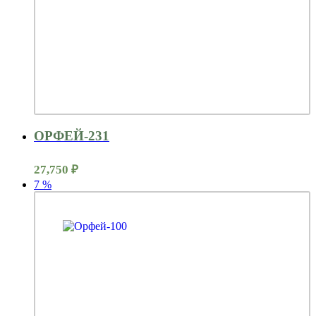
ОРФЕЙ-231
27,750
₽
7
%