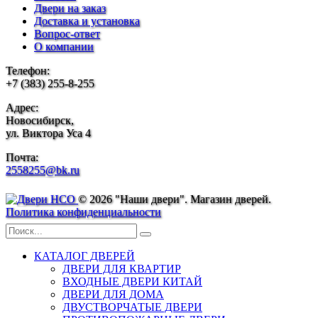
Двери на заказ
Доставка и установка
Вопрос-ответ
О компании
Телефон:
+7 (383) 255-8-255
Адрес:
Новосибирск,
ул. Виктора Уса 4
Почта:
2558255@bk.ru
© 2026 "Наши двери". Магазин дверей.
Политика конфиденциальности
КАТАЛОГ ДВЕРЕЙ
ДВЕРИ ДЛЯ КВАРТИР
ВХОДНЫЕ ДВЕРИ КИТАЙ
ДВЕРИ ДЛЯ ДОМА
ДВУСТВОРЧАТЫЕ ДВЕРИ