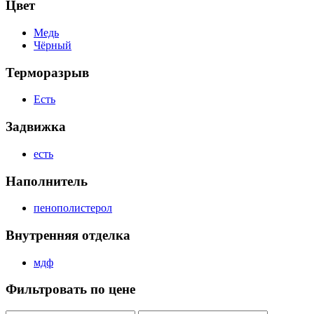
Цвет
Медь
Чёрный
Терморазрыв
Есть
Задвижка
есть
Наполнитель
пенополистерол
Внутренняя отделка
мдф
Фильтровать по цене