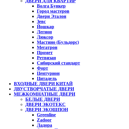
ДВЕРИ ДЛЯ КВАРТИР
Волга Бункер
Город мастеров
Двери Эталон
Зевс
Йошкар
Легион
Люксор
Мастино (Бульдорс)
Мегатрон
Промет
Ретвизан
Сибирский стандарт
Форт
Центурион
Цитадель
ВХОДНЫЕ ДВЕРИ КИТАЙ
ДВУСТВОРЧАТЫЕ ДВЕРИ
МЕЖКОМНАТНЫЕ ДВЕРИ
БЕЛЫЕ ДВЕРИ
ДВЕРИ ЭКОТЕКС
ДВЕРИ ЭКОШПОН
Greenline
Zadoor
Ладора