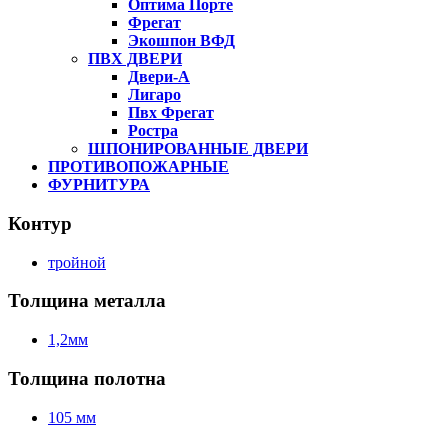
Оптима Порте
Фрегат
Экошпон ВФД
ПВХ ДВЕРИ
Двери-А
Лигаро
Пвх Фрегат
Ростра
ШПОНИРОВАННЫЕ ДВЕРИ
ПРОТИВОПОЖАРНЫЕ
ФУРНИТУРА
Контур
тройной
Толщина металла
1,2мм
Толщина полотна
105 мм