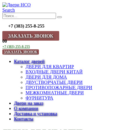
Search
+7 (383) 255-8-255
ЗАКАЗАТЬ ЗВОНОК
0
0
+7 (383) 255-8-255
ЗАКАЗАТЬ ЗВОНОК
Каталог дверей
ДВЕРИ ДЛЯ КВАРТИР
ВХОДНЫЕ ДВЕРИ КИТАЙ
ДВЕРИ ДЛЯ ДОМА
ДВУСТВОРЧАТЫЕ ДВЕРИ
ПРОТИВОПОЖАРНЫЕ ДВЕРИ
МЕЖКОМНАТНЫЕ ДВЕРИ
ФУРНИТУРА
Двери на заказ
О компании
Доставка и установка
Контакты