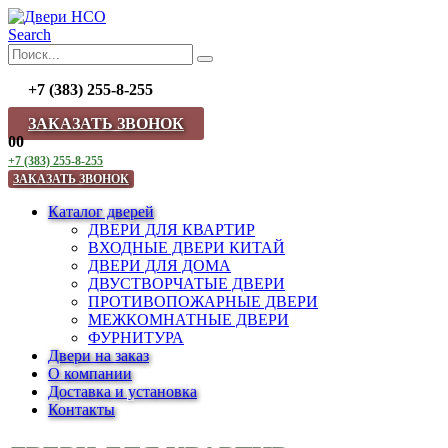
Search
+7 (383) 255-8-255
ЗАКАЗАТЬ ЗВОНОК
0
0
+7 (383) 255-8-255
ЗАКАЗАТЬ ЗВОНОК
Каталог дверей
ДВЕРИ ДЛЯ КВАРТИР
ВХОДНЫЕ ДВЕРИ КИТАЙ
ДВЕРИ ДЛЯ ДОМА
ДВУСТВОРЧАТЫЕ ДВЕРИ
ПРОТИВОПОЖАРНЫЕ ДВЕРИ
МЕЖКОМНАТНЫЕ ДВЕРИ
ФУРНИТУРА
Двери на заказ
О компании
Доставка и установка
Контакты