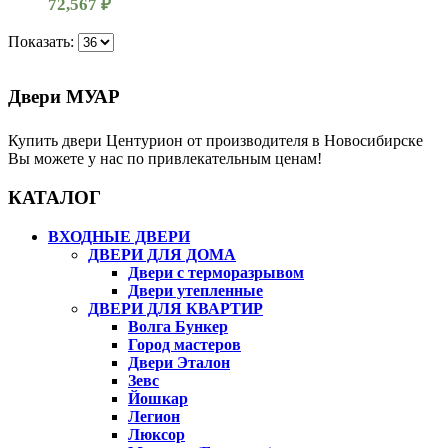
72,567
₽
Показать:
Двери МУАР
Купить двери Центурион от производителя в Новосибирске
Вы можете у нас по привлекательным ценам!
КАТАЛОГ
ВХОДНЫЕ ДВЕРИ
ДВЕРИ ДЛЯ ДОМА
Двери с терморазрывом
Двери утепленные
ДВЕРИ ДЛЯ КВАРТИР
Волга Бункер
Город мастеров
Двери Эталон
Зевс
Йошкар
Легион
Люксор