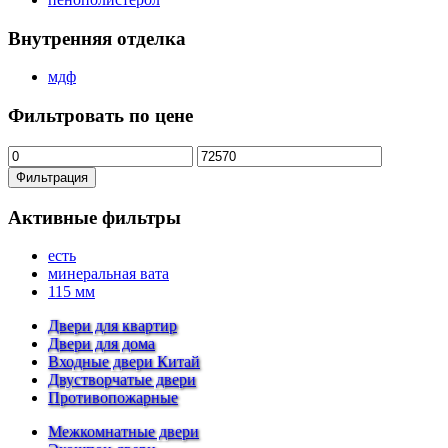
Внутренняя отделка
мдф
Фильтровать по цене
Минимальная
Максимальная
цена
цена
Фильтрация
Активные фильтры
есть
минеральная вата
115 мм
Двери для квартир
Двери для дома
Входные двери Китай
Двустворчатые двери
Противопожарные
Межкомнатные двери