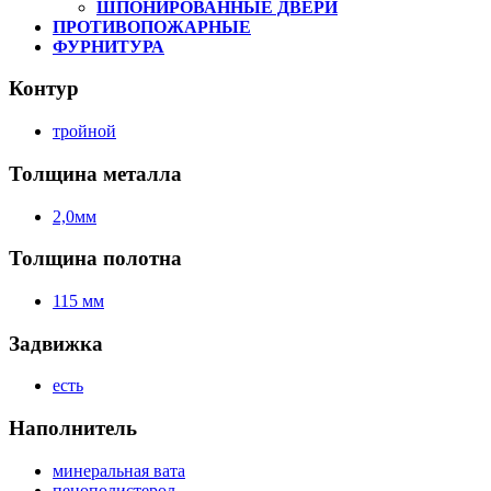
ШПОНИРОВАННЫЕ ДВЕРИ
ПРОТИВОПОЖАРНЫЕ
ФУРНИТУРА
Контур
тройной
Толщина металла
2,0мм
Толщина полотна
115 мм
Задвижка
есть
Наполнитель
минеральная вата
пенополистерол