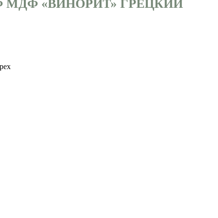
Ф МДФ «ВИНОРИТ» ГРЕЦКИЙ
рех