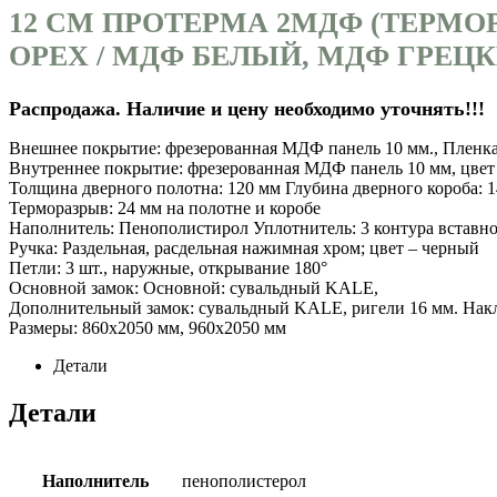
12 СМ ПРОТЕРМА 2МДФ (ТЕРМО
ОРЕХ / МДФ БЕЛЫЙ, МДФ ГРЕЦ
Распродажа. Наличие и цену необходимо уточнять!!!
Внешнее покрытие: фрезерованная МДФ панель 10 мм., Пленка
Внутреннее покрытие: фрезерованная МДФ панель 10 мм, цвет
Толщина дверного полотна: 120 мм Глубина дверного короба: 
Терморазрыв: 24 мм на полотне и коробе
Наполнитель: Пенополистирол Уплотнитель: 3 контура вставн
Ручка: Раздельная, расдельная нажимная хром; цвет – черный
Петли: 3 шт., наружные, открывание 180°
Основной замок: Основной: сувальдный KALE,
Дополнительный замок: сувальдный KALE, ригели 16 мм. Накл
Размеры: 860х2050 мм, 960х2050 мм
Детали
Детали
Наполнитель
пенополистерол