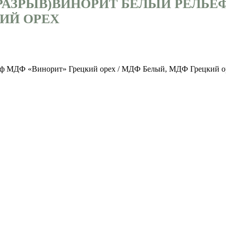
РАЗРЫВ)ВИНОРИТ БЕЛЫЙ РЕЛЬЕ
КИЙ ОРЕХ
ьеф МДФ «Винорит» Грецкий орех / МДФ Белый, МДФ Грецкий о