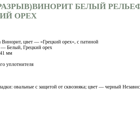
РАЗРЫВ)ВИНОРИТ БЕЛЫЙ РЕЛЬЕ
КИЙ ОРЕХ
 Винорит, цвет — «Грецкий орех», с патиной
 — Белый, Грецкий орех
141 мм
ого уплотнителя
адки: овальные с защитой от сквозняка; цвет — черный Незави