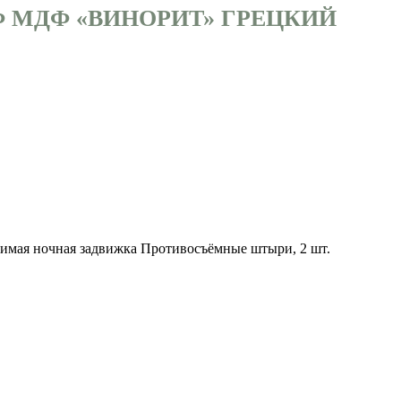
Ф МДФ «ВИНОРИТ» ГРЕЦКИЙ
симая ночная задвижка Противосъёмные штыри, 2 шт.