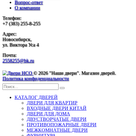
Вопрос-ответ
О компании
Телефон:
+7 (383) 255-8-255
Адрес:
Новосибирск,
ул. Виктора Уса 4
Почта:
2558255@bk.ru
© 2026 "Наши двери". Магазин дверей.
Политика конфиденциальности
КАТАЛОГ ДВЕРЕЙ
ДВЕРИ ДЛЯ КВАРТИР
ВХОДНЫЕ ДВЕРИ КИТАЙ
ДВЕРИ ДЛЯ ДОМА
ДВУСТВОРЧАТЫЕ ДВЕРИ
ПРОТИВОПОЖАРНЫЕ ДВЕРИ
МЕЖКОМНАТНЫЕ ДВЕРИ
ФУРНИТУРА