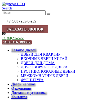
Search
+7 (383) 255-8-255
ЗАКАЗАТЬ ЗВОНОК
0
0
+7 (383) 255-8-255
ЗАКАЗАТЬ ЗВОНОК
Каталог дверей
ДВЕРИ ДЛЯ КВАРТИР
ВХОДНЫЕ ДВЕРИ КИТАЙ
ДВЕРИ ДЛЯ ДОМА
ДВУСТВОРЧАТЫЕ ДВЕРИ
ПРОТИВОПОЖАРНЫЕ ДВЕРИ
МЕЖКОМНАТНЫЕ ДВЕРИ
ФУРНИТУРА
Двери на заказ
О компании
Доставка и установка
Контакты