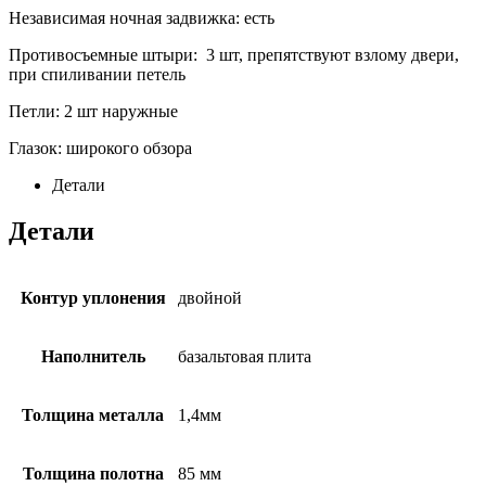
Независимая ночная задвижка: есть
Противосъемные штыри: 3 шт, препятствуют взлому двери,
при спиливании петель
Петли: 2 шт наружные
Глазок: широкого обзора
Детали
Детали
Контур уплонения
двойной
Наполнитель
базальтовая плита
Толщина металла
1,4мм
Толщина полотна
85 мм