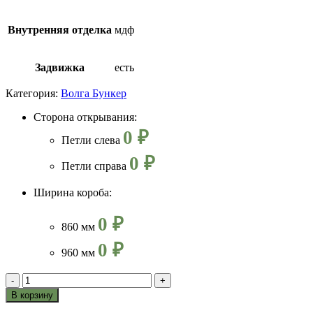
Внутренняя отделка
мдф
Задвижка
есть
Категория:
Волга Бункер
Сторона открывания:
0 ₽
Петли слева
0 ₽
Петли справа
Ширина короба:
0 ₽
860 мм
0 ₽
960 мм
-
+
В корзину