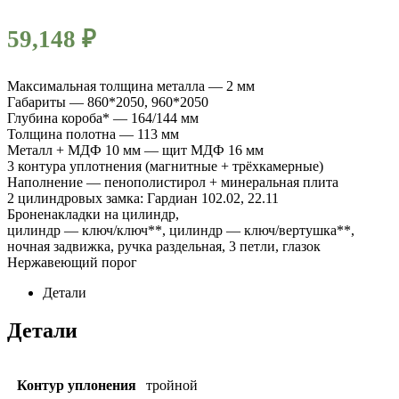
59,148
₽
Максимальная толщина металла — 2 мм
Габариты — 860*2050, 960*2050
Глубина короба* — 164/144 мм
Толщина полотна — 113 мм
Металл + МДФ 10 мм — щит МДФ 16 мм
3 контура уплотнения (магнитные + трёхкамерные)
Наполнение — пенополистирол + минеральная плита
2 цилиндровых замка: Гардиан 102.02, 22.11
Броненакладки на цилиндр,
цилиндр — ключ/ключ**, цилиндр — ключ/вертушка**,
ночная задвижка, ручка раздельная, 3 петли, глазок
Нержавеющий порог
Детали
Детали
Контур уплонения
тройной