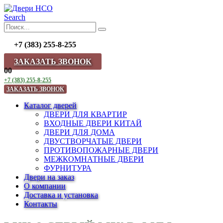
Search
+7 (383) 255-8-255
ЗАКАЗАТЬ ЗВОНОК
0
0
+7 (383) 255-8-255
ЗАКАЗАТЬ ЗВОНОК
Каталог дверей
ДВЕРИ ДЛЯ КВАРТИР
ВХОДНЫЕ ДВЕРИ КИТАЙ
ДВЕРИ ДЛЯ ДОМА
ДВУСТВОРЧАТЫЕ ДВЕРИ
ПРОТИВОПОЖАРНЫЕ ДВЕРИ
МЕЖКОМНАТНЫЕ ДВЕРИ
ФУРНИТУРА
Двери на заказ
О компании
Доставка и установка
Контакты