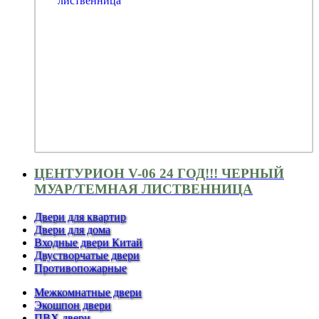
ЦЕНТУРИОН V-06 24 ГОД!!! ЧЕРНЫЙ
МУАР/ТЕМНАЯ ЛИСТВЕННИЦА
Двери для квартир
Двери для дома
Входные двери Китай
Двустворчатые двери
Противопожарные
Межкомнатные двери
Экошпон двери
ПВХ двери