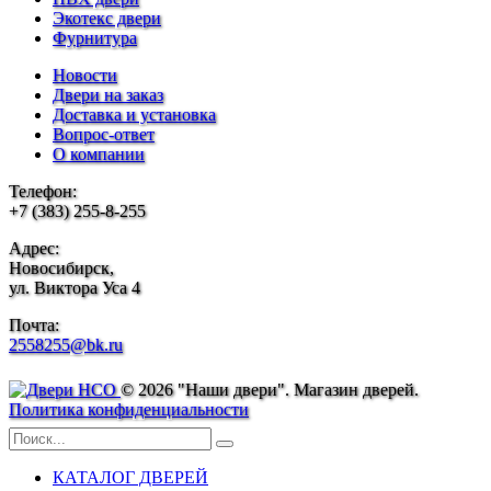
Экотекс двери
Фурнитура
Новости
Двери на заказ
Доставка и установка
Вопрос-ответ
О компании
Телефон:
+7 (383) 255-8-255
Адрес:
Новосибирск,
ул. Виктора Уса 4
Почта:
2558255@bk.ru
© 2026 "Наши двери". Магазин дверей.
Политика конфиденциальности
КАТАЛОГ ДВЕРЕЙ