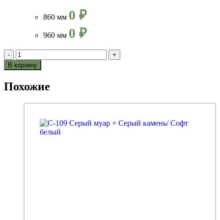
0 ₽
860 мм
0 ₽
960 мм
-
+
В корзину
Похожие