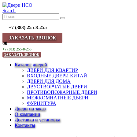
Search
+7 (383) 255-8-255
ЗАКАЗАТЬ ЗВОНОК
0
0
+7 (383) 255-8-255
ЗАКАЗАТЬ ЗВОНОК
Каталог дверей
ДВЕРИ ДЛЯ КВАРТИР
ВХОДНЫЕ ДВЕРИ КИТАЙ
ДВЕРИ ДЛЯ ДОМА
ДВУСТВОРЧАТЫЕ ДВЕРИ
ПРОТИВОПОЖАРНЫЕ ДВЕРИ
МЕЖКОМНАТНЫЕ ДВЕРИ
ФУРНИТУРА
Двери на заказ
О компании
Доставка и установка
Контакты