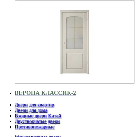
ВЕРОНА КЛАССИК-2
Двери для квартир
Двери для дома
Входные двери Китай
Двустворчатые двери
Противопожарные